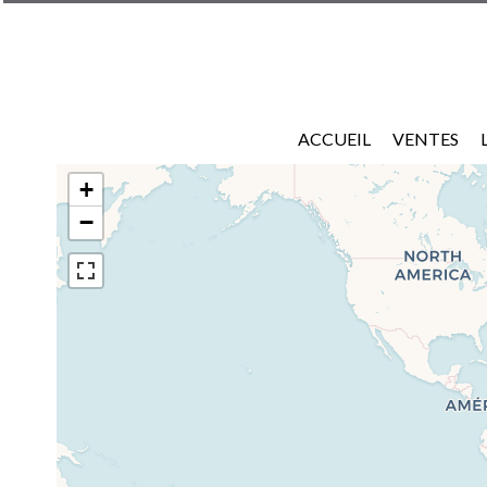
ACCUEIL
VENTES
+
−