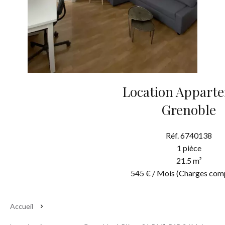
Location Appart
Grenoble
Réf. 6740138
1 pièce
21.5 m²
545 € / Mois (Charges com
Accueil