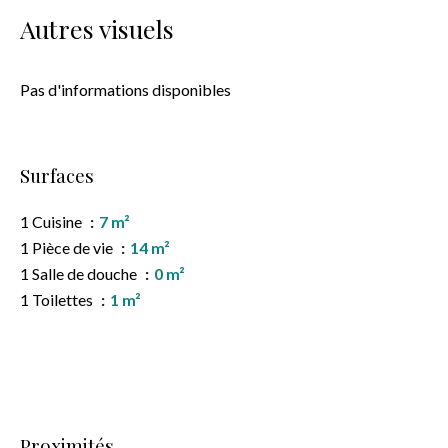
Autres visuels
Pas d'informations disponibles
Surfaces
1 Cuisine
7 m²
1 Pièce de vie
14 m²
1 Salle de douche
0 m²
1 Toilettes
1 m²
Proximités