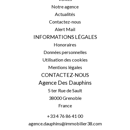
Notre agence
Actualités
Contactez-nous
Alert Mail
INFORMATIONS LÉGALES
Honoraires
Données personnelles
Utilisation des cookies
Mentions légales
CONTACTEZ-NOUS
Agence Des Dauphins
5 ter Rue de Sault
38000
Grenoble
France
+33 4 76 86 41 00
agence.dauphins@immobilier38.com