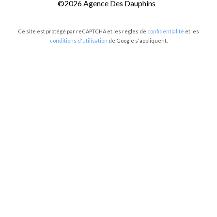
©2026 Agence Des Dauphins
Ce site est protégé par reCAPTCHA et les règles de
confidentialité
et les
conditions d'utilisation
de Google s'appliquent.