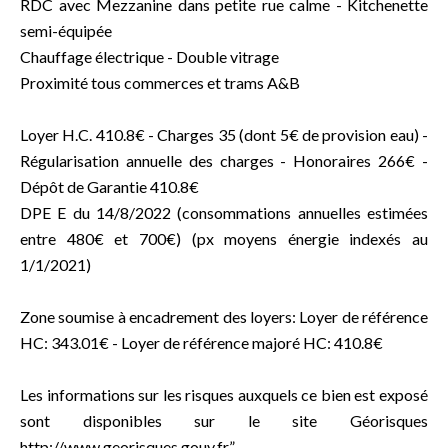
RDC avec Mezzanine dans petite rue calme - Kitchenette
semi-équipée
Chauffage électrique - Double vitrage
Proximité tous commerces et trams A&B
Loyer H.C. 410.8€ - Charges 35 (dont 5€ de provision eau) -
Régularisation annuelle des charges - Honoraires 266€ -
Dépôt de Garantie 410.8€
DPE E du 14/8/2022 (consommations annuelles estimées
entre 480€ et 700€) (px moyens énergie indexés au
1/1/2021)
Zone soumise à encadrement des loyers: Loyer de référence
HC: 343.01€ - Loyer de référence majoré HC: 410.8€
Les informations sur les risques auxquels ce bien est exposé
sont disponibles sur le site Géorisques
http://www.georisques.gouv.fr”.