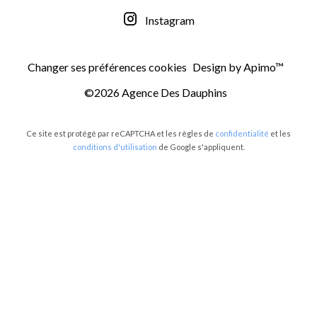
Instagram
Changer ses préférences cookies
Design by
Apimo™
©2026 Agence Des Dauphins
Ce site est protégé par reCAPTCHA et les règles de
confidentialité
et les
conditions d'utilisation
de Google s'appliquent.