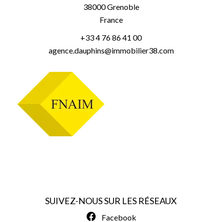
38000
Grenoble
France
+33 4 76 86 41 00
agence.dauphins@immobilier38.com
SUIVEZ-NOUS SUR LES RÉSEAUX
Facebook