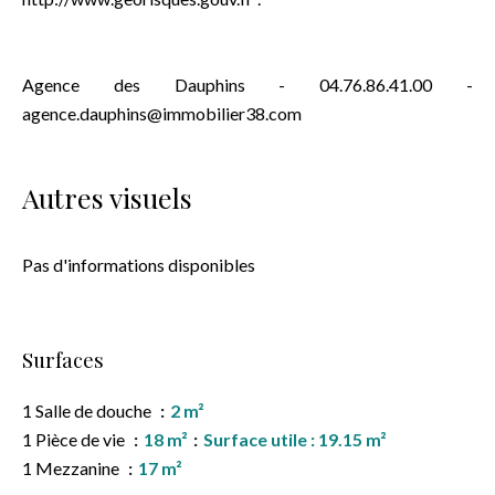
Agence des Dauphins - 04.76.86.41.00 -
agence.dauphins@immobilier38.com
Autres visuels
Pas d'informations disponibles
Surfaces
1 Salle de douche
2 m²
1 Pièce de vie
18 m²
Surface utile : 19.15 m²
1 Mezzanine
17 m²