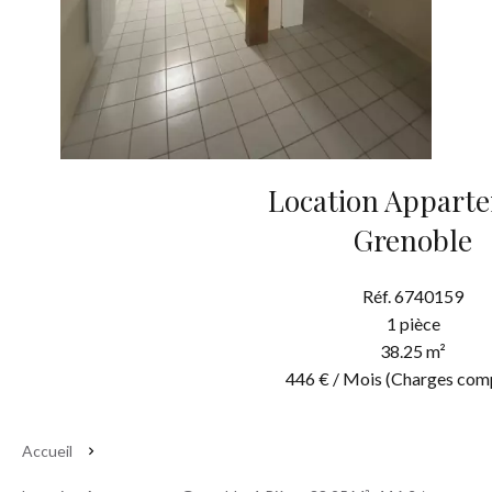
Location Appart
Grenoble
Réf. 6740159
1 pièce
38.25 m²
446 € / Mois (Charges com
Accueil