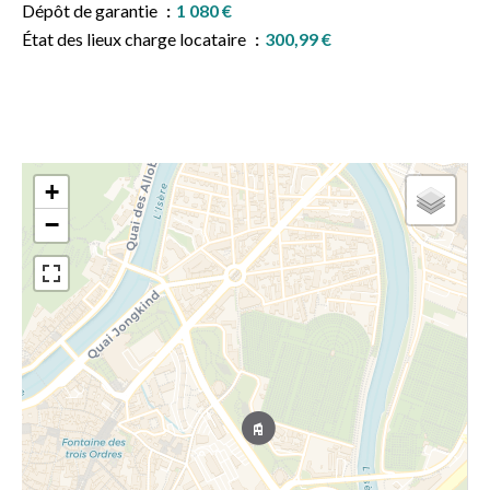
Dépôt de garantie
1 080 €
État des lieux charge locataire
300,99 €
+
−