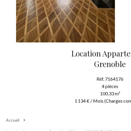
Location Appart
Grenoble
Réf. 7164176
4 pièces
100.33 m²
1 134 € / Mois (Charges com
Accueil