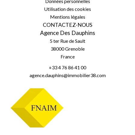
Données personnelles
Utilisation des cookies
Mentions légales
CONTACTEZ-NOUS
Agence Des Dauphins
5 ter Rue de Sault
38000
Grenoble
France
+33 4 76 86 41 00
agence.dauphins@immobilier38.com