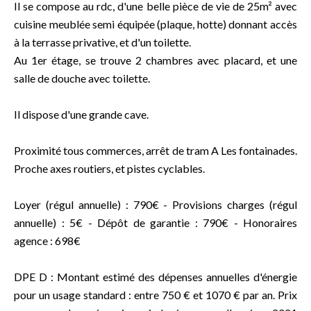
Il se compose au rdc, d'une belle pièce de vie de 25m² avec
cuisine meublée semi équipée (plaque, hotte) donnant accès
à la terrasse privative, et d'un toilette.
Au 1er étage, se trouve 2 chambres avec placard, et une
salle de douche avec toilette.
Il dispose d'une grande cave.
Proximité tous commerces, arrêt de tram A Les fontainades.
Proche axes routiers, et pistes cyclables.
Loyer (régul annuelle) : 790€ - Provisions charges (régul
annuelle) : 5€ - Dépôt de garantie : 790€ - Honoraires
agence : 698€
DPE D : Montant estimé des dépenses annuelles d'énergie
pour un usage standard : entre 750 € et 1070 € par an. Prix