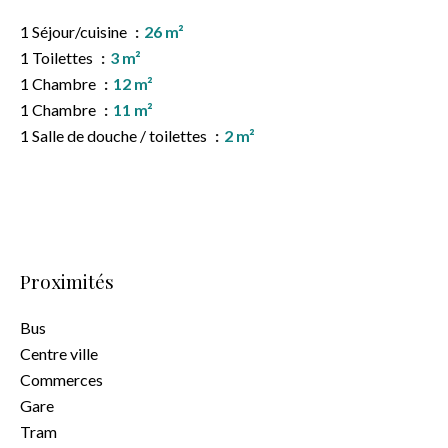
1 Séjour/cuisine
26 m²
1 Toilettes
3 m²
1 Chambre
12 m²
1 Chambre
11 m²
1 Salle de douche / toilettes
2 m²
Proximités
Bus
Centre ville
Commerces
Gare
Tram