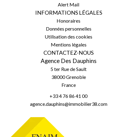
Alert Mail
INFORMATIONS LÉGALES
Honoraires
Données personnelles
Utilisation des cookies
Mentions légales
CONTACTEZ-NOUS
Agence Des Dauphins
5 ter Rue de Sault
38000
Grenoble
France
+33 4 76 86 41 00
agence.dauphins@immobilier38.com