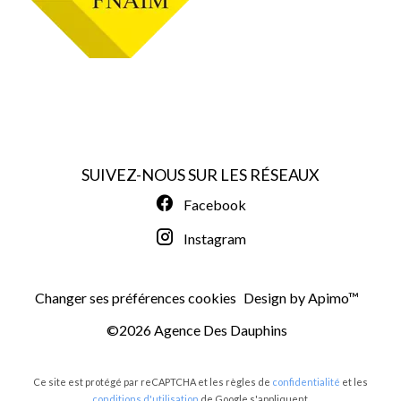
SUIVEZ-NOUS SUR LES RÉSEAUX
Facebook
Instagram
Changer ses préférences cookies
Design by
Apimo™
©2026 Agence Des Dauphins
Ce site est protégé par reCAPTCHA et les règles de
confidentialité
et les
conditions d'utilisation
de Google s'appliquent.