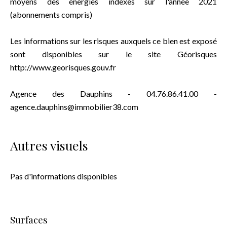
moyens des énergies indexés sur l'année 2021
(abonnements compris)
Les informations sur les risques auxquels ce bien est exposé
sont disponibles sur le site Géorisques
http://www.georisques.gouv.fr
Agence des Dauphins - 04.76.86.41.00 -
agence.dauphins@immobilier38.com
Autres visuels
Pas d'informations disponibles
Surfaces