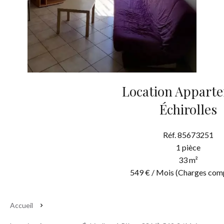
Location Appart
Échirolles
Réf. 85673251
1 pièce
33 m²
549 € / Mois (Charges com
Accueil