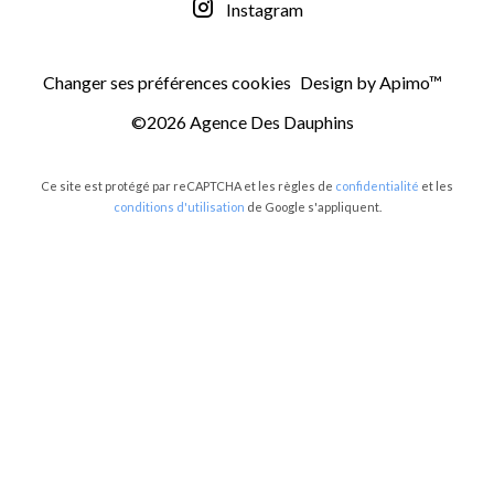
Instagram
Changer ses préférences cookies
Design by
Apimo™
©2026 Agence Des Dauphins
Ce site est protégé par reCAPTCHA et les règles de
confidentialité
et les
conditions d'utilisation
de Google s'appliquent.