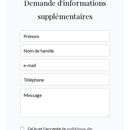
Demande d'informations
supplémentaires
J’ai lu et j'accepte la
politique de