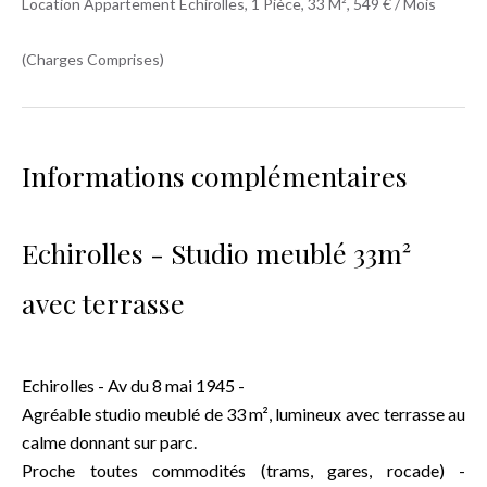
Location Appartement Échirolles, 1 Pièce, 33 M², 549 € / Mois
(Charges Comprises)
Informations complémentaires
Echirolles - Studio meublé 33m²
avec terrasse
Echirolles - Av du 8 mai 1945 -
Agréable studio meublé de 33 m², lumineux avec terrasse au
calme donnant sur parc.
Proche toutes commodités (trams, gares, rocade) -