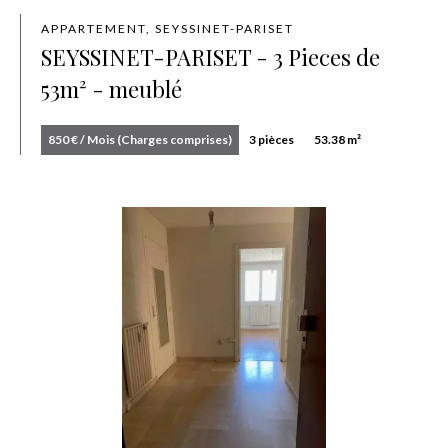
APPARTEMENT, SEYSSINET-PARISET
SEYSSINET-PARISET - 3 Pieces de
53m² - meublé
850 € / Mois (Charges comprises)
3 pièces
53.38 m²