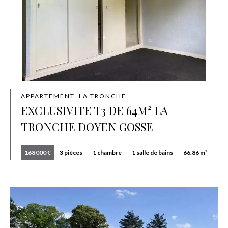
APPARTEMENT, LA TRONCHE
EXCLUSIVITE T3 DE 64M² LA
TRONCHE DOYEN GOSSE
168 000 €
3 pièces
1 chambre
1 salle de bains
66.86 m²