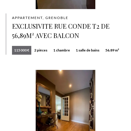
APPARTEMENT, GRENOBLE
EXCLUSIVITE RUE CONDE T2 DE
56,89M² AVEC BALCON
115 000 €
2 pièces
1 chambre
1 salle de bains
56.89 m²