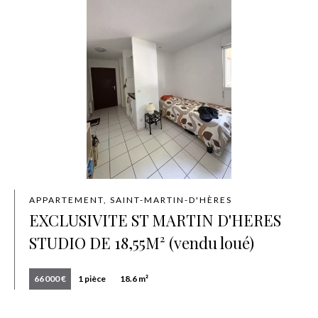
APPARTEMENT, SAINT-MARTIN-D'HÈRES
EXCLUSIVITE ST MARTIN D'HERES
STUDIO DE 18,55M² (vendu loué)
66 000 €
1 pièce
18.6 m²