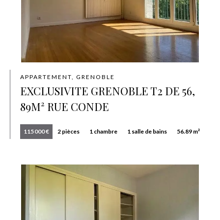
APPARTEMENT, GRENOBLE
EXCLUSIVITE GRENOBLE T2 DE 56,
89M² RUE CONDE
115 000 €
2 pièces
1 chambre
1 salle de bains
56.89 m²