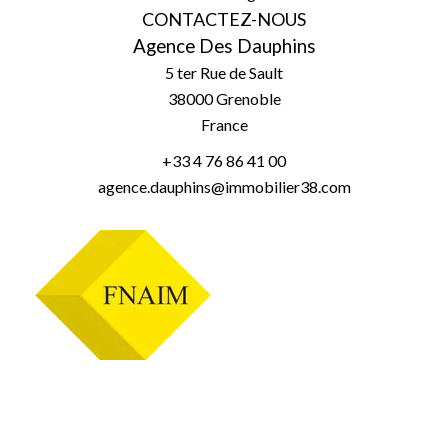
CONTACTEZ-NOUS
Agence Des Dauphins
5 ter Rue de Sault
38000
Grenoble
France
+33 4 76 86 41 00
agence.dauphins@immobilier38.com