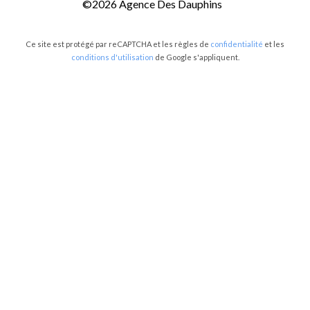
©2026 Agence Des Dauphins
Ce site est protégé par reCAPTCHA et les règles de
confidentialité
et les
conditions d'utilisation
de Google s'appliquent.