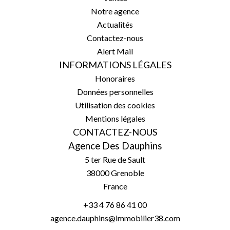
Notre agence
Actualités
Contactez-nous
Alert Mail
INFORMATIONS LÉGALES
Honoraires
Données personnelles
Utilisation des cookies
Mentions légales
CONTACTEZ-NOUS
Agence Des Dauphins
5 ter Rue de Sault
38000
Grenoble
France
+33 4 76 86 41 00
agence.dauphins@immobilier38.com