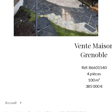
Vente Maiso
Grenoble
Réf. 86601540
4 pièces
100 m²
385 000 €
Accueil